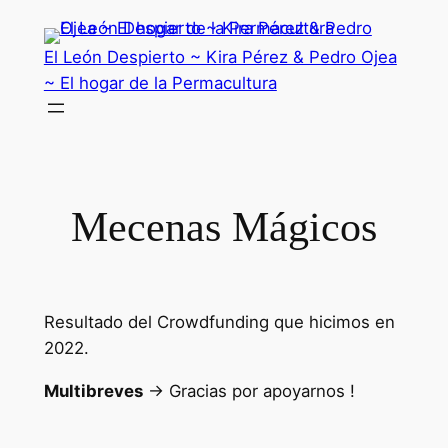
Saltar
al
El León Despierto ~ Kira Pérez & Pedro Ojea
contenido
~ El hogar de la Permacultura
Mecenas Mágicos
Resultado del Crowdfunding que hicimos en
2022.
Multibreves
-> Gracias por apoyarnos !